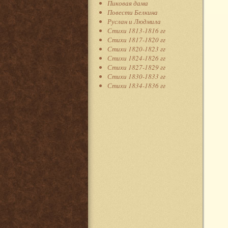
Пиковая дама
Повести Белкина
Руслан и Людмила
Стихи 1813-1816 гг
Стихи 1817-1820 гг
Стихи 1820-1823 гг
Стихи 1824-1826 гг
Стихи 1827-1829 гг
Стихи 1830-1833 гг
Стихи 1834-1836 гг