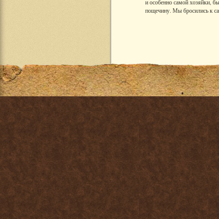
и особенно самой хозяйки, бы
пощечину. Мы бросились к саб