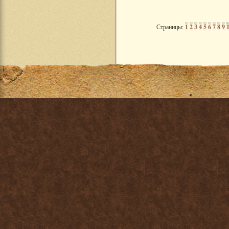
Страницы:
1
2
3
4
5
6
7
8
9