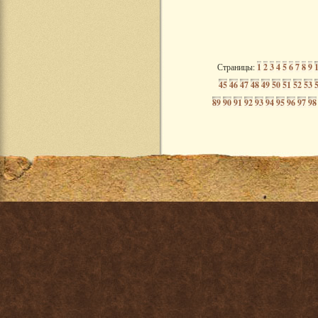
Страницы:
1
2
3
4
5
6
7
8
9
45
46
47
48
49
50
51
52
53
89
90
91
92
93
94
95
96
97
98