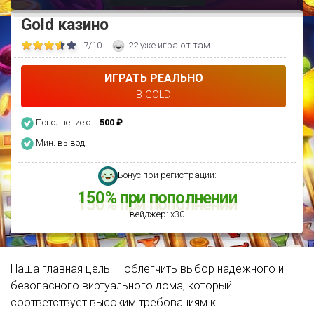
Gold казино
7
/10
22
уже играют там
ИГРАТЬ РЕАЛЬНО
В GOLD
Пополнение от:
500 ₽
Мин. вывод:
Бонус при регистрации:
150% при пополнении
вейджер: x30
Наша главная цель — облегчить выбор надежного и
безопасного виртуального дома, который
соответствует высоким требованиям к