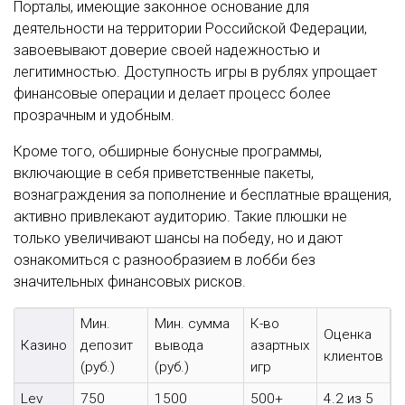
Порталы, имеющие законное основание для
деятельности на территории Российской Федерации,
завоевывают доверие своей надежностью и
легитимностью. Доступность игры в рублях упрощает
финансовые операции и делает процесс более
прозрачным и удобным.
Кроме того, обширные бонусные программы,
включающие в себя приветственные пакеты,
вознаграждения за пополнение и бесплатные вращения,
активно привлекают аудиторию. Такие плюшки не
только увеличивают шансы на победу, но и дают
ознакомиться с разнообразием в лобби без
значительных финансовых рисков.
Мин.
Мин. сумма
К-во
Оценка
Казино
депозит
вывода
азартных
клиентов
(руб.)
(руб.)
игр
Lev
750
1500
500+
4.2 из 5