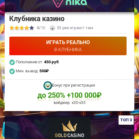
Клубника казино
8
/10
53
уже играют там
ИГРАТЬ РЕАЛЬНО
В КЛУБНИКА
Пополнение от:
450 руб
Мин. вывод:
500₽
Бонус при регистрации:
до 250%
+100 000₽
вейджер: x30-x35
ТОП 3