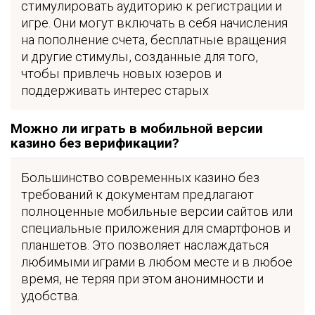
стимулировать аудиторию к регистрации и
игре. Они могут включать в себя начисления
на пополнение счета, бесплатные вращения
и другие стимулы, созданные для того,
чтобы привлечь новых юзеров и
поддерживать интерес старых
Можно ли играть в мобильной версии
казино без верификации?
Большинство современных казино без
требований к документам предлагают
полноценные мобильные версии сайтов или
специальные приложения для смартфонов и
планшетов. Это позволяет наслаждаться
любимыми играми в любом месте и в любое
время, не теряя при этом анонимности и
удобства.