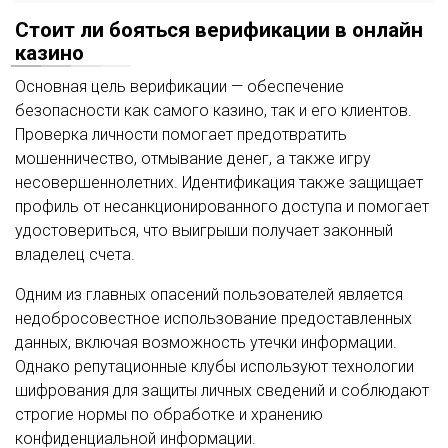
Стоит ли бояться верификации в онлайн
казино
Основная цель верификации — обеспечение
безопасности как самого казино, так и его клиентов.
Проверка личности помогает предотвратить
мошенничество, отмывание денег, а также игру
несовершеннолетних. Идентификация также защищает
профиль от несанкционированного доступа и помогает
удостовериться, что выигрыши получает законный
владелец счета.
Одним из главных опасений пользователей является
недобросовестное использование предоставленных
данных, включая возможность утечки информации.
Однако репутационные клубы используют технологии
шифрования для защиты личных сведений и соблюдают
строгие нормы по обработке и хранению
конфиденциальной информации.