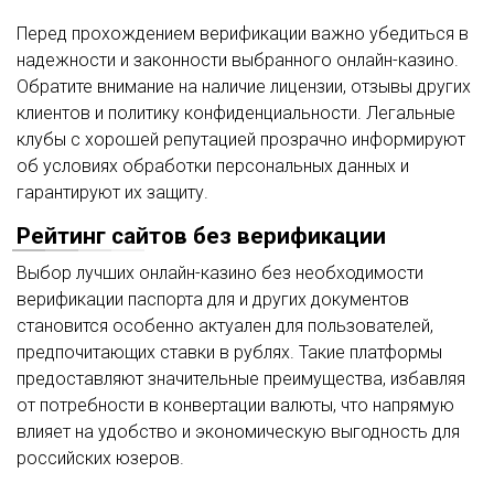
Перед прохождением верификации важно убедиться в
надежности и законности выбранного онлайн-казино.
Обратите внимание на наличие лицензии, отзывы других
клиентов и политику конфиденциальности. Легальные
клубы с хорошей репутацией прозрачно информируют
об условиях обработки персональных данных и
гарантируют их защиту.
Рейтинг сайтов без верификации
Выбор лучших онлайн-казино без необходимости
верификации паспорта для и других документов
становится особенно актуален для пользователей,
предпочитающих ставки в рублях. Такие платформы
предоставляют значительные преимущества, избавляя
от потребности в конвертации валюты, что напрямую
влияет на удобство и экономическую выгодность для
российских юзеров.