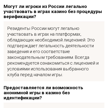
Могут ли игроки из России легально
участвовать в играх казино без процедуры
верификации?
Резиденты России могут легально
участвовать в играх на платформах,
обладающих необходимой лицензией. Это
подтверждает легальность деятельности
заведения и его соответствие
законодательным требованиям. Всегда
рекомендуется ознакомиться с лицензией и
условиями использования выбранного
клуба перед началом игры.
Предоставляется ли возможность
анонимной игры в казино без
идентификации?