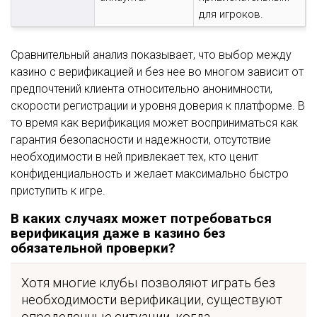
для игроков.
Сравнительный анализ показывает, что выбор между
казино с верификацией и без нее во многом зависит от
предпочтений клиента относительно анонимности,
скорости регистрации и уровня доверия к платформе. В
то время как верификация может восприниматься как
гарантия безопасности и надежности, отсутствие
необходимости в ней привлекает тех, кто ценит
конфиденциальность и желает максимально быстро
приступить к игре.
В каких случаях может потребоваться
верификация даже в казино без
обязательной проверки?
Хотя многие клубы позволяют играть без
необходимости верификации, существуют
определенные ситуации, когда