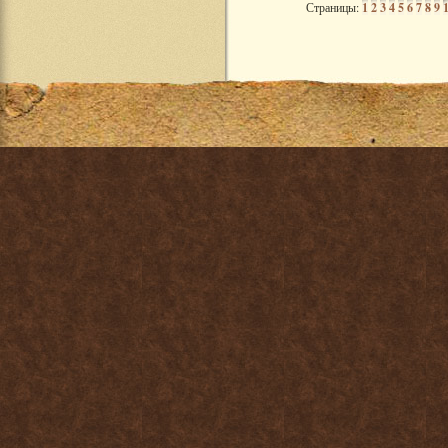
Страницы:
1
2
3
4
5
6
7
8
9