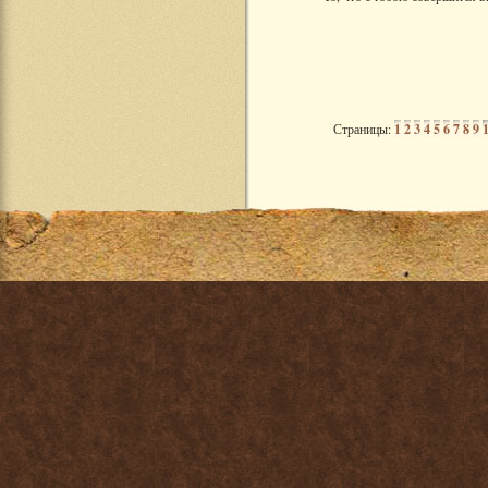
Страницы:
1
2
3
4
5
6
7
8
9