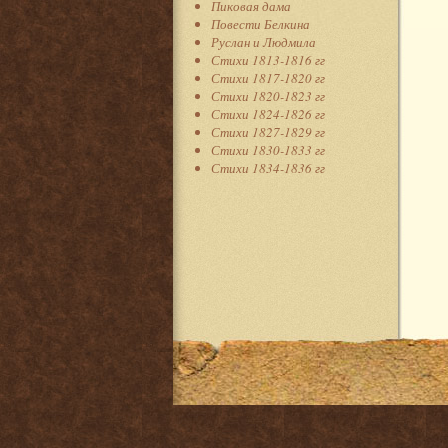
Пиковая дама
Повести Белкина
Руслан и Людмила
Стихи 1813-1816 гг
Стихи 1817-1820 гг
Стихи 1820-1823 гг
Стихи 1824-1826 гг
Стихи 1827-1829 гг
Стихи 1830-1833 гг
Стихи 1834-1836 гг