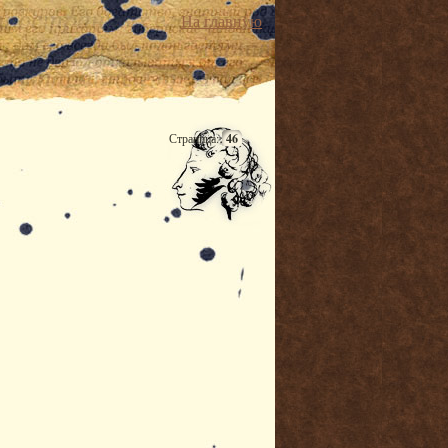
На главную
Страница:
46