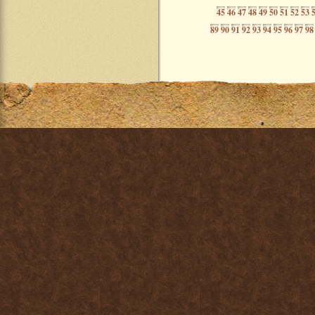
45
46
47
48
49
50
51
52
53
89
90
91
92
93
94
95
96
97
98