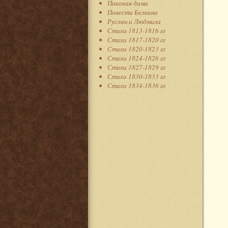
Пиковая дама
Повести Белкина
Руслан и Людмила
Стихи 1813-1816 гг
Стихи 1817-1820 гг
Стихи 1820-1823 гг
Стихи 1824-1826 гг
Стихи 1827-1829 гг
Стихи 1830-1833 гг
Стихи 1834-1836 гг