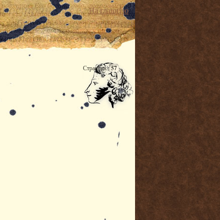
На главную
Страница:
57