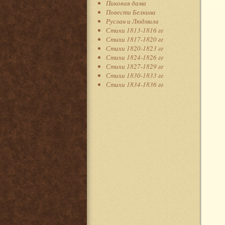
Пиковая дама
Повести Белкина
Руслан и Людмила
Стихи 1813-1816 гг
Стихи 1817-1820 гг
Стихи 1820-1823 гг
Стихи 1824-1826 гг
Стихи 1827-1829 гг
Стихи 1830-1833 гг
Стихи 1834-1836 гг