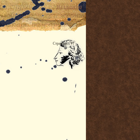
На главную
Страница:
97