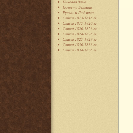
Пиковая дама
Повести Белкина
Руслан и Людмила
Стихи 1813-1816 гг
Стихи 1817-1820 гг
Стихи 1820-1823 гг
Стихи 1824-1826 гг
Стихи 1827-1829 гг
Стихи 1830-1833 гг
Стихи 1834-1836 гг