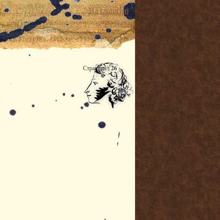
На главную
Страница:
26