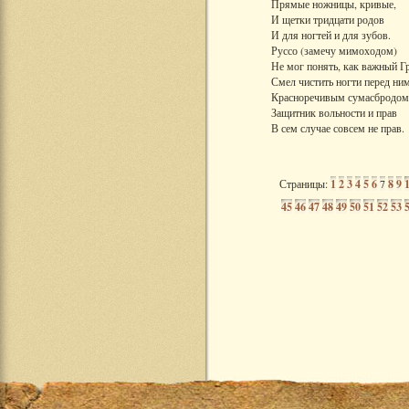
Прямые ножницы, кривые,
И щетки тридцати родов
И для ногтей и для зубов.
Руссо (замечу мимоходом)
Не мог понять, как важный Г
Смел чистить ногти перед ним
Красноречивым сумасбродом.
Защитник вольности и прав
В сем случае совсем не прав.
Страницы:
1
2
3
4
5
6
7
8
9
45
46
47
48
49
50
51
52
53