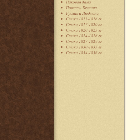
Пиковая дама
Повести Белкина
Руслан и Людмила
Стихи 1813-1816 гг
Стихи 1817-1820 гг
Стихи 1820-1823 гг
Стихи 1824-1826 гг
Стихи 1827-1829 гг
Стихи 1830-1833 гг
Стихи 1834-1836 гг