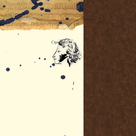
На главную
Страница:
86