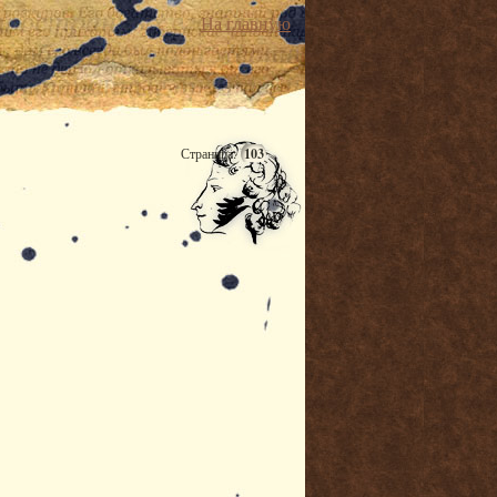
На главную
Страница:
103