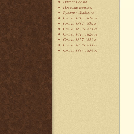
Пиковая дама
Повести Белкина
Руслан и Людмила
Стихи 1813-1816 гг
Стихи 1817-1820 гг
Стихи 1820-1823 гг
Стихи 1824-1826 гг
Стихи 1827-1829 гг
Стихи 1830-1833 гг
Стихи 1834-1836 гг