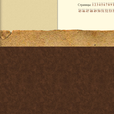
Страницы:
1
2
3
4
5
6
7
8
9
45
46
47
48
49
50
51
52
53